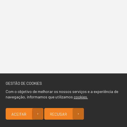
GESTÃO DE COOKIES
Com o objetivo de melhorar os nossos serviços e a experiência de
navegação, informamos que utilizamos
cookies.
ACEITAR
RECUSAR