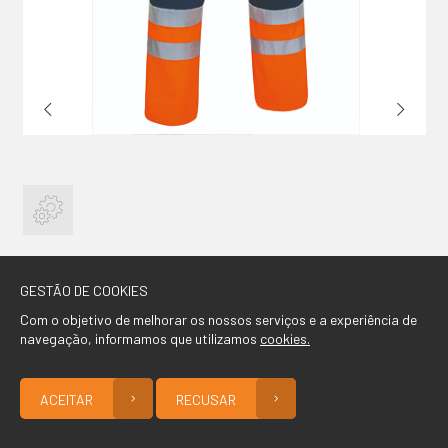
CONTACTO
GESTÃO DE COOKIES
Com o objetivo de melhorar os nossos serviços e a experiência de
navegação, informamos que utilizamos
cookies.
ACEITAR
RECUSAR