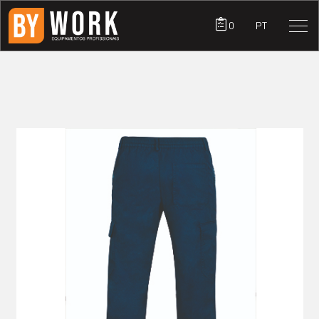
0
PT
PRODUTOS