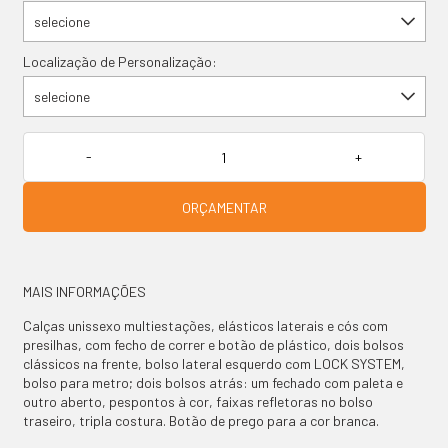
selecione
Localização de Personalização:
selecione
ORÇAMENTAR
MAIS INFORMAÇÕES
PRODUTOS
Calças unissexo multiestações, elásticos laterais e cós com
presilhas, com fecho de correr e botão de plástico, dois bolsos
clássicos na frente, bolso lateral esquerdo com LOCK SYSTEM,
CONTACTO
bolso para metro; dois bolsos atrás: um fechado com paleta e
outro aberto, pespontos à cor, faixas refletoras no bolso
traseiro, tripla costura. Botão de prego para a cor branca.