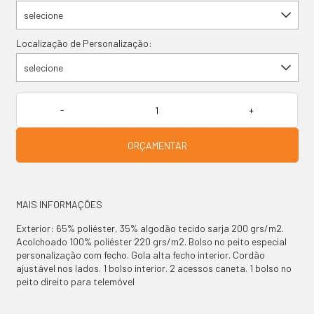
selecione
Localização de Personalização:
selecione
ORÇAMENTAR
MAIS INFORMAÇÕES
Exterior: 65% poliéster, 35% algodão tecido sarja 200 grs/m2.
Acolchoado 100% poliéster 220 grs/m2. Bolso no peito especial
personalização com fecho. Gola alta fecho interior. Cordão
ajustável nos lados. 1 bolso interior. 2 acessos caneta. 1 bolso no
peito direito para telemóvel