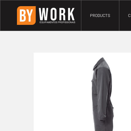
PRODUCTS
C