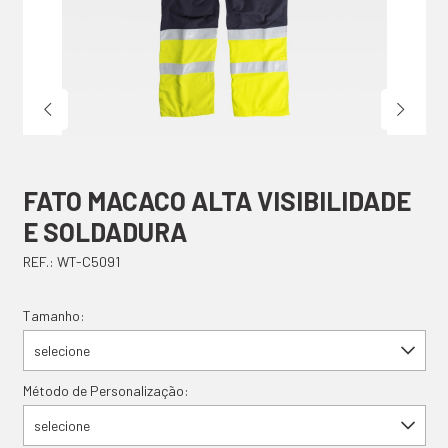
FATO MACACO ALTA VISIBILIDADE
E SOLDADURA
REF.: WT-C5091
Tamanho:
selecione
Método de Personalização:
selecione