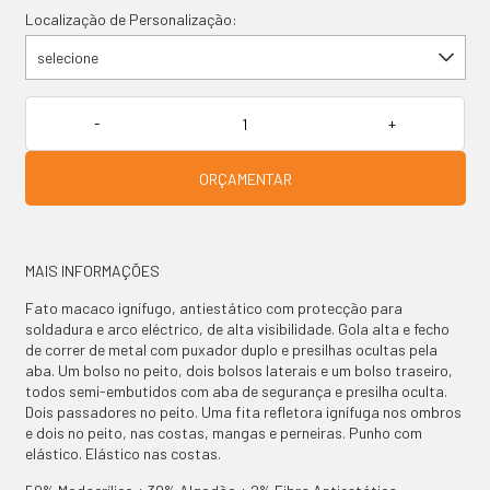
Localização de Personalização:
selecione
ORÇAMENTAR
PRODUTOS
CONTACTO
MAIS INFORMAÇÕES
Fato macaco ignífugo, antiestático com protecção para
soldadura e arco eléctrico, de alta visibilidade. Gola alta e fecho
de correr de metal com puxador duplo e presilhas ocultas pela
aba. Um bolso no peito, dois bolsos laterais e um bolso traseiro,
todos semi-embutidos com aba de segurança e presilha oculta.
Dois passadores no peito. Uma fita refletora ignífuga nos ombros
e dois no peito, nas costas, mangas e perneiras. Punho com
elástico. Elástico nas costas.