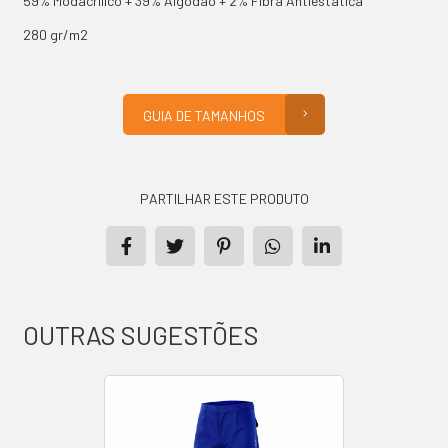
59% Modacrílico + 39% Algodão + 2% Fibra Antiestática
280 gr/m2
GUIA DE TAMANHOS
PARTILHAR ESTE PRODUTO
OUTRAS SUGESTÕES