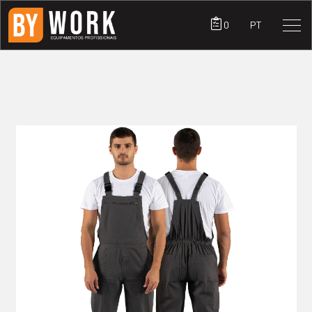
0
PT
PRODUTOS