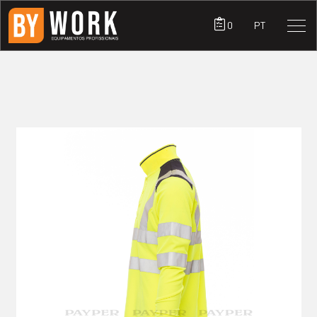
0
PT
PRODUTOS