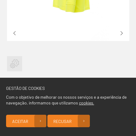
CONTACTO
GESTÃO DE COOKIES
Com o objetivo de melhorar os nossos serviços e a experiência de
navegação, informamos que utilizamos
cookies.
ACEITAR
RECUSAR