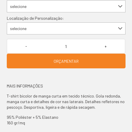
selecione
Localização de Personalização:
selecione
ORÇAMENTAR
MAIS INFORMAÇÕES
T-shirt bicolor de manga curta em tecido técnico. Gola redonda,
manga curta e detalhes de cor nas laterais. Detalhes refletores no
pescoço. Desportiva, ligeira e de rápida secagem.
95% Poliéster + 5% Elastano
160 gr/mq