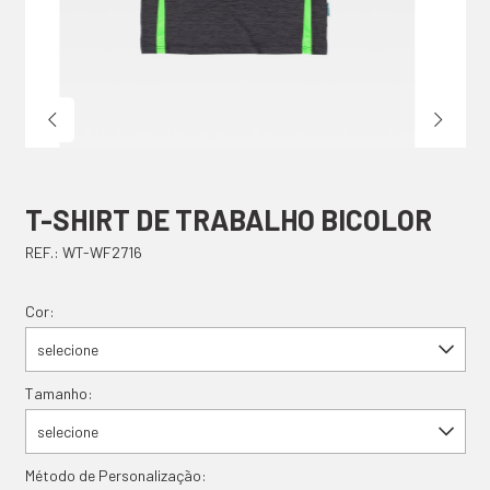
T-SHIRT DE TRABALHO BICOLOR
REF.: WT-WF2716
Cor:
selecione
Tamanho:
selecione
Método de Personalização: