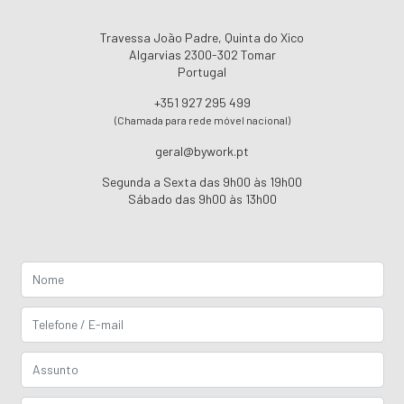
Travessa João Padre, Quinta do Xico
Algarvias 2300-302 Tomar
Portugal
+351 927 295 499
(Chamada para rede móvel nacional)
geral@bywork.pt
Segunda a Sexta das 9h00 às 19h00
Sábado das 9h00 às 13h00