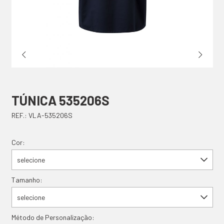
TÚNICA 535206S
REF.: VLA-535206S
Cor:
selecione
Tamanho:
selecione
Método de Personalização: