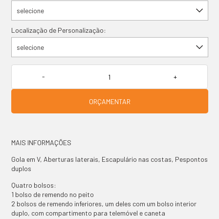
selecione
Localização de Personalização:
selecione
PRODUTOS
ORÇAMENTAR
CONTACTO
MAIS INFORMAÇÕES
Gola em V, Aberturas laterais, Escapulário nas costas, Pespontos
duplos
Quatro bolsos:
1 bolso de remendo no peito
2 bolsos de remendo inferiores, um deles com um bolso interior
duplo, com compartimento para telemóvel e caneta